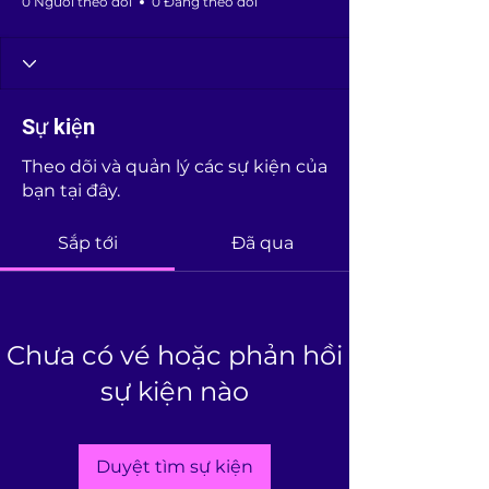
0 Người theo dõi
0 Đang theo dõi
Sự kiện
Theo dõi và quản lý các sự kiện của
bạn tại đây.
Sắp tới
Đã qua
Chưa có vé hoặc phản hồi
sự kiện nào
Duyệt tìm sự kiện