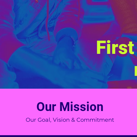
Firs
Our Mission
Our Goal, Vision & Commitment