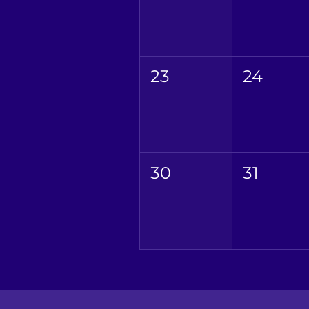
23
24
30
31