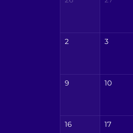
2
3
9
10
16
17