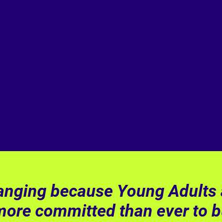
hanging because Young Adults 
ore committed than ever to bu