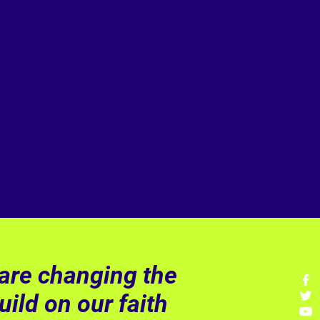
are changing the
ild on our faith