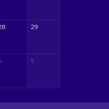
28
29
4
5