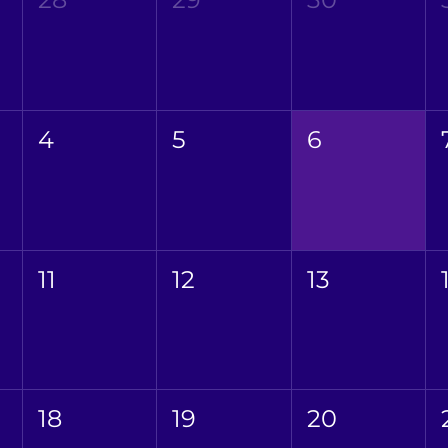
4
5
6
11
12
13
18
19
20