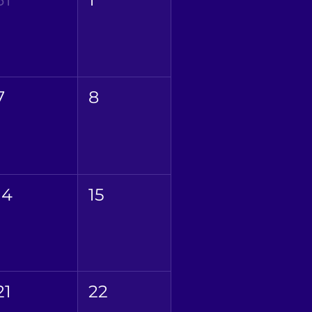
7
8
14
15
21
22