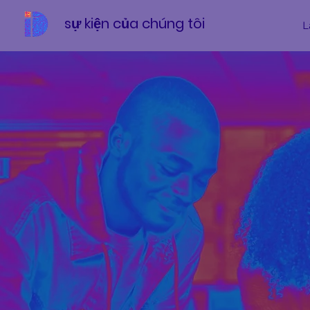
sự kiện của chúng tôi
L