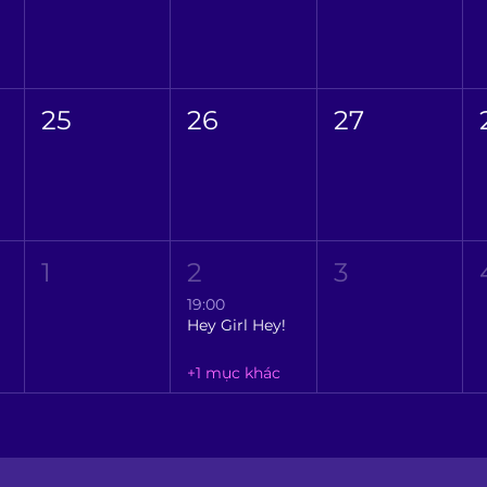
25
26
27
1
2
3
19:00
Hey Girl Hey!
+1 mục khác