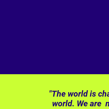
"The world is c
world. We are m