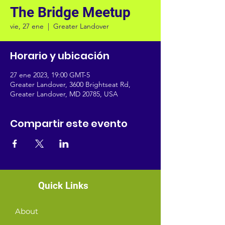
The Bridge Meetup
vie, 27 ene
  |  
Greater Landover
Horario y ubicación
27 ene 2023, 19:00 GMT-5
Greater Landover, 3600 Brightseat Rd,
Greater Landover, MD 20785, USA
Compartir este evento
Quick Links
About