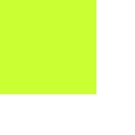
ID Young Adult Night
mié, 18 nov
Leer más
Leer más