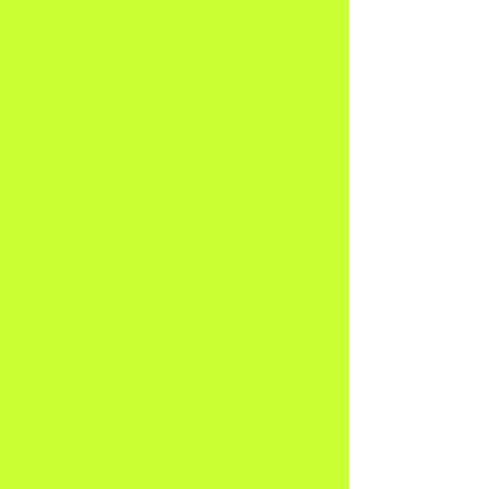
mié, 02 sept
Leer más
RSVP
Múltiples fechas
Bro to Bro