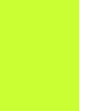
RSVP
Múltiples fechas
Bro to Bro
mié, 07 oct
Leer más