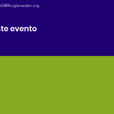
 JAG@fbcglenarden.org
te evento