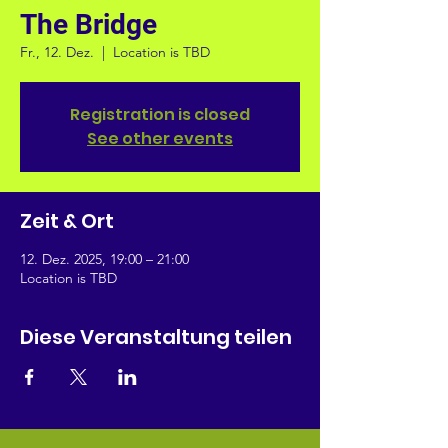
The Bridge
Fr., 12. Dez.
  |  
Location is TBD
Registration is closed
See other events
Zeit & Ort
12. Dez. 2025, 19:00 – 21:00
Location is TBD
Diese Veranstaltung teilen