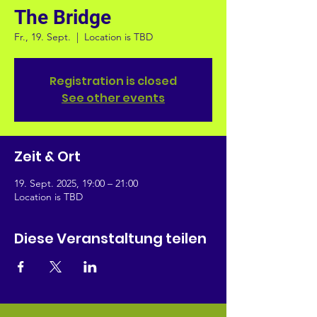
The Bridge
Fr., 19. Sept.
  |  
Location is TBD
Registration is closed
See other events
Zeit & Ort
19. Sept. 2025, 19:00 – 21:00
Location is TBD
Diese Veranstaltung teilen