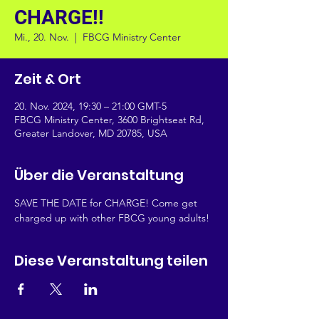
CHARGE!!
Mi., 20. Nov.
  |  
FBCG Ministry Center
Zeit & Ort
20. Nov. 2024, 19:30 – 21:00 GMT-5
FBCG Ministry Center, 3600 Brightseat Rd,
Greater Landover, MD 20785, USA
Über die Veranstaltung
SAVE THE DATE for CHARGE! Come get 
charged up with other FBCG young adults!
Diese Veranstaltung teilen