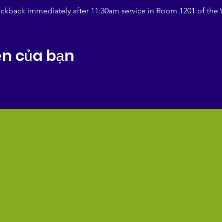
ickback immediately after 11:30am service in Room 1201 of the
ện của bạn