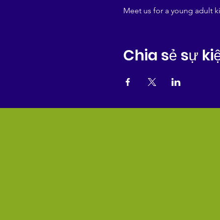
Meet us for a young adult k
Chia sẻ sự ki