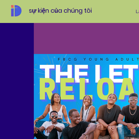
sự kiện của chúng tôi
L