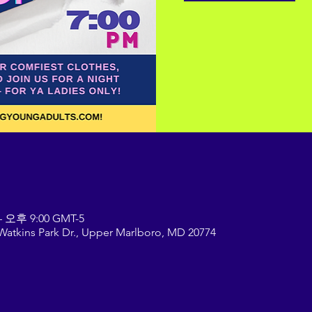
– 오후 9:00 GMT-5
atkins Park Dr., Upper Marlboro, MD 20774