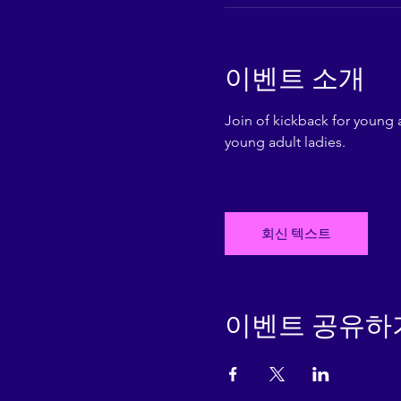
이벤트 소개
Join of kickback for young a
young adult ladies.
회신 텍스트
이벤트 공유하