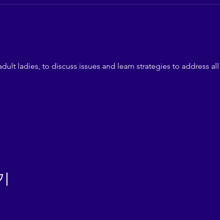
dult ladies, to discuss issues and learn strategies to address all
기