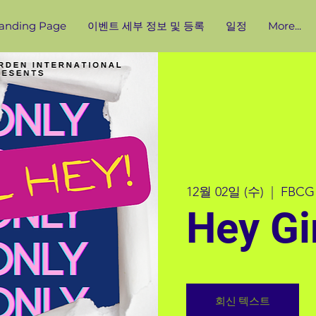
anding Page
이벤트 세부 정보 및 등록
일정
More...
12월 02일 (수)
  |  
FBCG 
Hey Gi
회신 텍스트