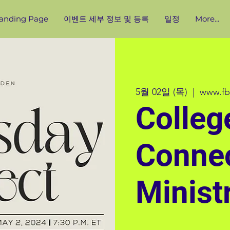
anding Page
이벤트 세부 정보 및 등록
일정
More...
5월 02일 (목)
  |  
www.fb
Colleg
Conne
Minist