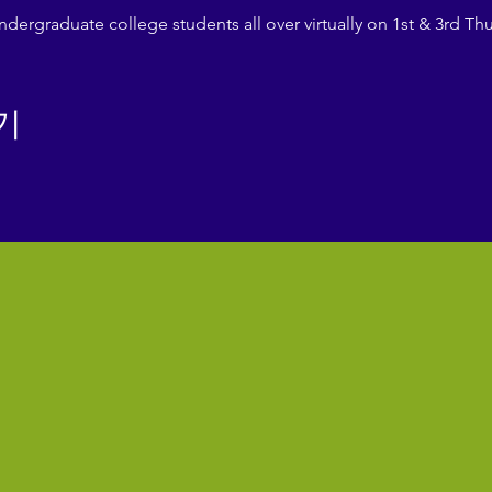
ergraduate college students all over virtually on 1st & 3rd Th
기