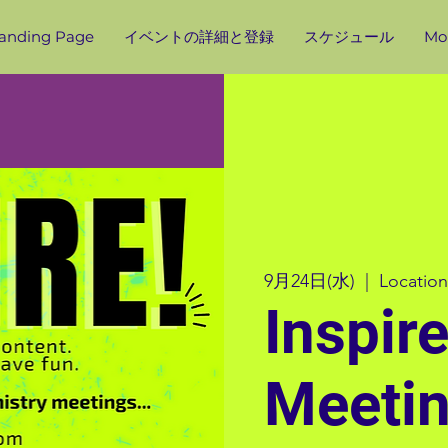
anding Page
イベントの詳細と登録
スケジュール
Mor
9月24日(水)
  |  
Location
Inspir
Meeti