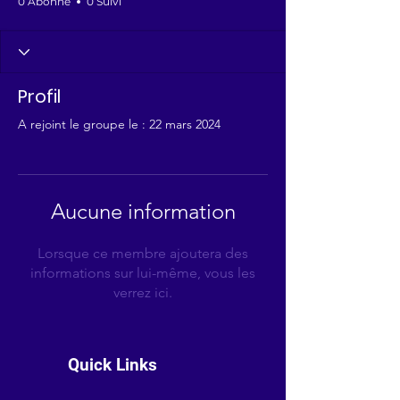
0 Abonné
0 Suivi
Profil
A rejoint le groupe le : 22 mars 2024
Aucune information
Lorsque ce membre ajoutera des
informations sur lui-même, vous les
verrez ici.
Quick Links