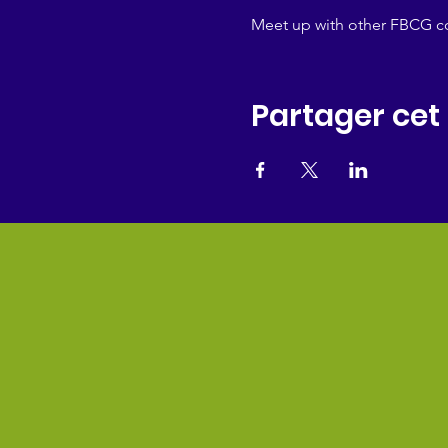
Meet up with other FBCG col
Partager ce