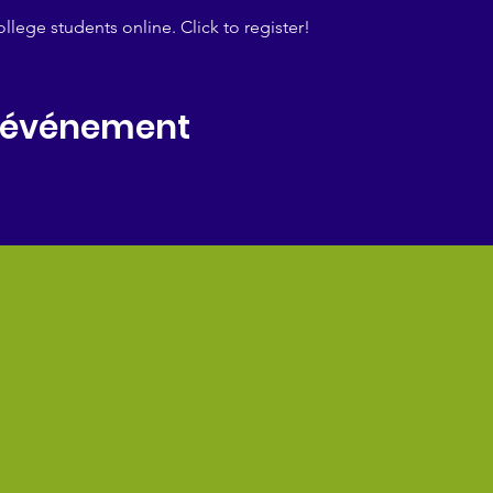
lege students online. Click to register!
t événement